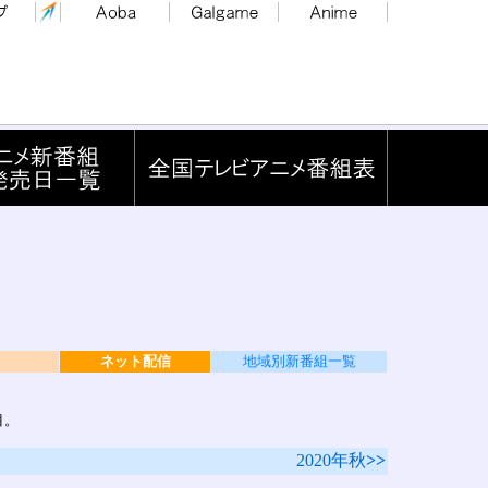
ネット配信
地域別新番組一覧
目。
2020年秋
>>