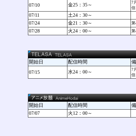
7
金25：35～
07/10
信
07/11
土24：30～
07/24
金21：30～
第
07/28
火24：00～
第
開始日
配信時間
7
水24：00～
07/15
信
開始日
配信時間
07/07
火12：00～