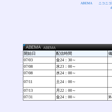
ABEMA
ニコニコ
開始日
配信時間
07/03
金24：30～
07/08
水23：00～
07/08
水24：00～
07/11
土24：00～
07/13
月22：00～
07/31
金24：00～
第