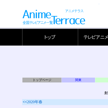
.
トップページ
関東
主
<<
2020年春