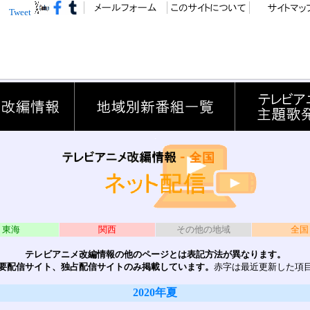
Tweet
.
東海
関西
その他の地域
全国
テレビアニメ改編情報の他のページとは表記方法が異なります。
要配信サイト、独占配信サイトのみ掲載しています。
赤字は最近更新した項
2020年夏