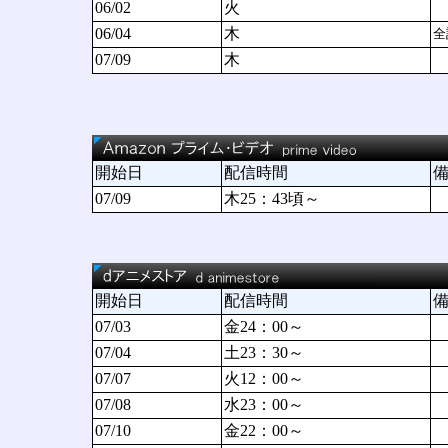
06/02
火
06/04
木
全
07/09
木
開始日
配信時間
07/09
木25：43頃～
開始日
配信時間
07/03
金24：00～
07/04
土23：30～
07/07
火12：00～
07/08
水23：00～
07/10
金22：00～