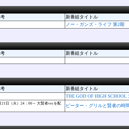
備考
新番組タイトル
ノー・ガンズ・ライフ 第2期
備考
新番組タイトル
備考
新番組タイトル
THE GOD OF HIGH SC
月21日（火）24：00～ 大賢者ver.を配
ピーター・グリルと賢者の時