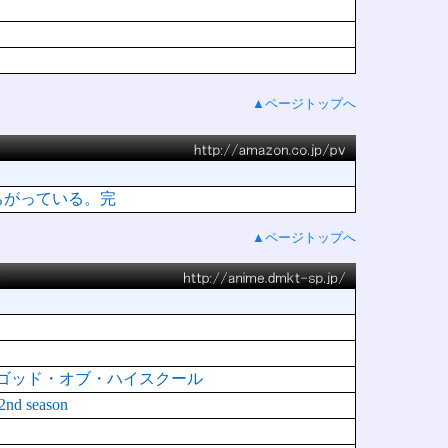
▲ページトップへ
ちがっている。完
▲ページトップへ
HOOL ゴッド・オブ・ハイスクール
 season