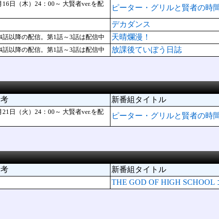
月16日（木）24：00～ 大賢者ver.を配
ピーター・グリルと賢者の時
デカダンス
天晴爛漫！
4話以降の配信。第1話～3話は配信中
放課後ていぼう日誌
4話以降の配信。第1話～3話は配信中
備考
新番組タイトル
月21日（火）24：00～ 大賢者ver.を配
ピーター・グリルと賢者の時
備考
新番組タイトル
THE GOD OF HIGH SC