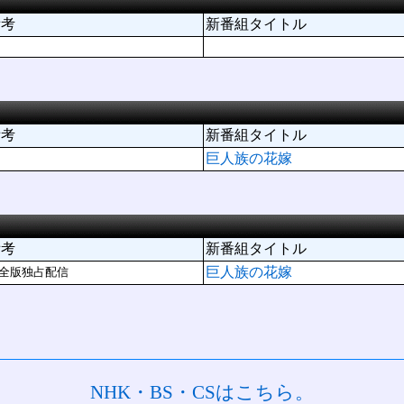
備考
新番組タイトル
備考
新番組タイトル
巨人族の花嫁
備考
新番組タイトル
巨人族の花嫁
全版独占配信
NHK・BS・CSはこちら。