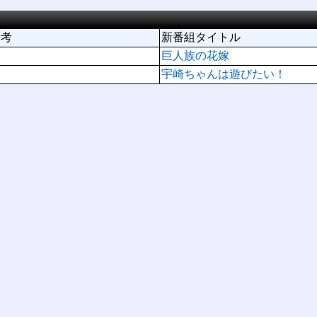
備考
新番組タイトル
巨人族の花嫁
宇崎ちゃんは遊びたい！