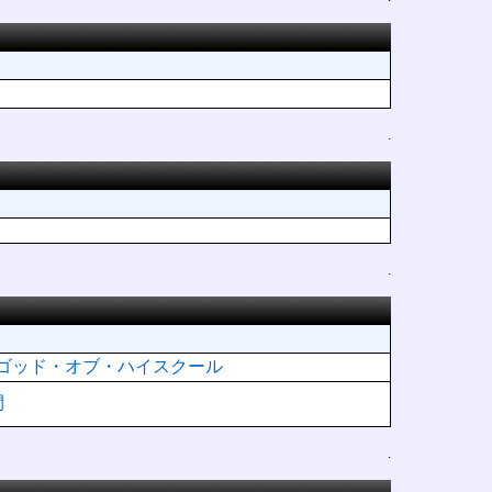
.
.
HOOL ゴッド・オブ・ハイスクール
間
.